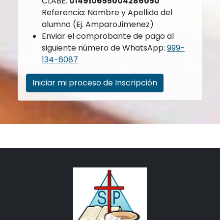
CLABE:
014910655004286050
Referencia: Nombre y Apellido del
alumno (Ej. AmparoJimenez)
Enviar el comprobante de pago al
siguiente número de WhatsApp:
999-
134-6087
Iniciar mi proceso de Inscripción