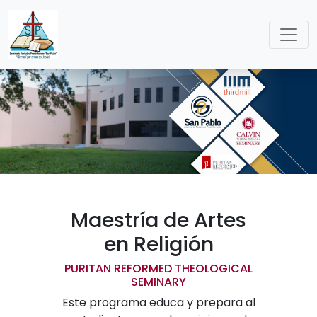
Maestría de Artes
en Religión
PURITAN REFORMED THEOLOGICAL
SEMINARY
Este programa educa y prepara al