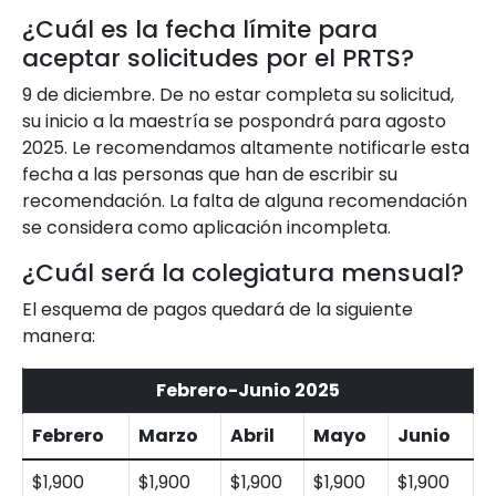
¿Cuál es la fecha límite para
aceptar solicitudes por el PRTS?
9 de diciembre. De no estar completa su solicitud,
su inicio a la maestría se pospondrá para agosto
2025. Le recomendamos altamente notificarle esta
fecha a las personas que han de escribir su
recomendación. La falta de alguna recomendación
se considera como aplicación incompleta.
¿Cuál será la colegiatura mensual?
El esquema de pagos quedará de la siguiente
manera:
Febrero-Junio 2025
Febrero
Marzo
Abril
Mayo
Junio
$1,900
$1,900
$1,900
$1,900
$1,900