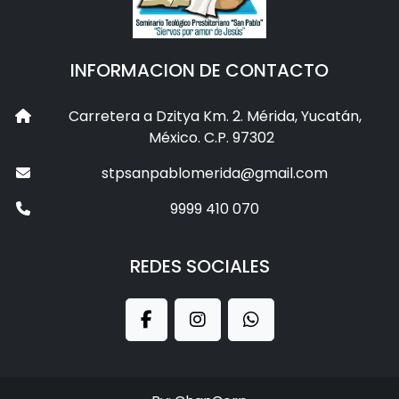
INFORMACION DE CONTACTO
Carretera a Dzitya Km. 2. Mérida, Yucatán,
México. C.P. 97302
stpsanpablomerida@gmail.com
9999 410 070
REDES SOCIALES