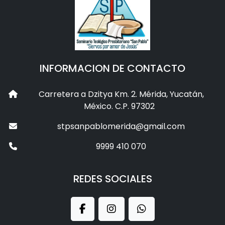
INFORMACION DE CONTACTO
Carretera a Dzitya Km. 2. Mérida, Yucatán,
México. C.P. 97302
stpsanpablomerida@gmail.com
9999 410 070
REDES SOCIALES