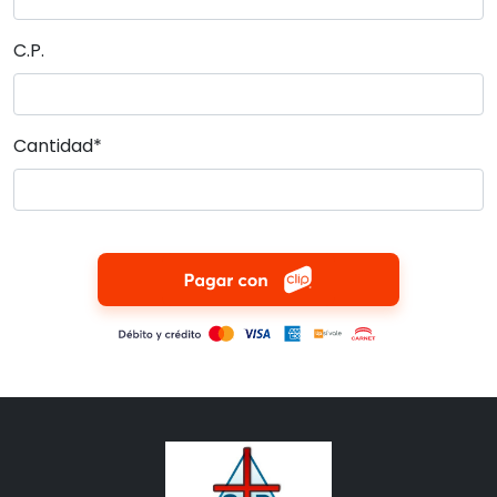
C.P.
Cantidad*